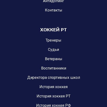
Антидопинг
Контакты
ХОККЕЙ РТ
Тренеры
Судьи
Ветераны
Воспитанники
Директора спортивных школ
История хоккея
История хоккея РТ
История хоккея РФ