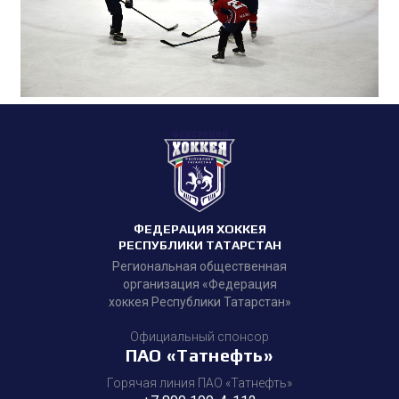
ФЕДЕРАЦИЯ ХОККЕЯ
РЕСПУБЛИКИ ТАТАРСТАН
Региональная общественная
организация «Федерация
хоккея Республики Татарстан»
Официальный спонсор
ПАО «Татнефть»
Горячая линия ПАО «Татнефть»