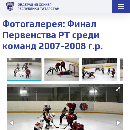
ФЕДЕРАЦИЯ ХОККЕЯ
РЕСПУБЛИКИ ТАТАРСТАН
Фотогалерея: Финал
Первенства РТ среди
команд 2007-2008 г.р.