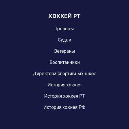
ХОККЕЙ РТ
Тренеры
Судьи
Ветераны
Воспитанники
Директора спортивных школ
История хоккея
История хоккея РТ
История хоккея РФ