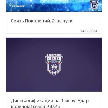
Связь Поколений. 2 выпуск.
14.12.2024
Дисквалификация на 1 игру! Удар
коленом! сезон 24/25