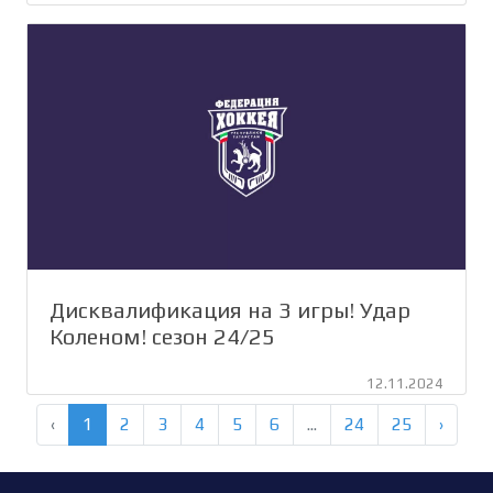
Дисквалификация на 3 игры! Удар
Коленом! сезон 24/25
12.11.2024
‹
1
2
3
4
5
6
...
24
25
›