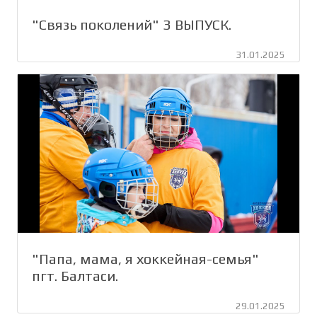
"Связь поколений" 3 ВЫПУСК.
31.01.2025
"Папа, мама, я хоккейная-семья"
пгт. Балтаси.
29.01.2025