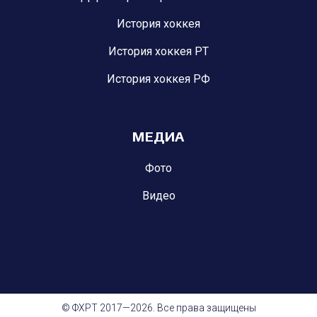
История хоккея
История хоккея РТ
История хоккея РФ
МЕДИА
Фото
Видео
© ФХРТ 2017—2026. Все права защищены