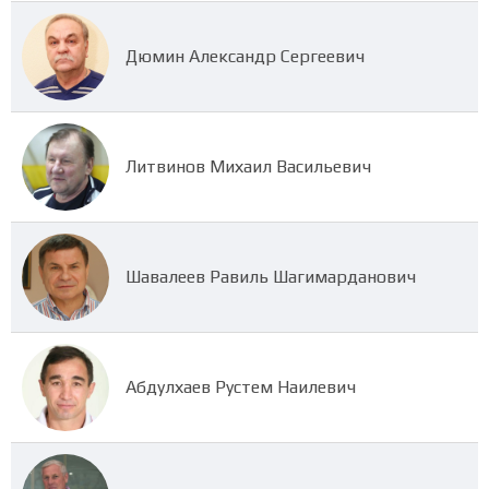
Дюмин Александр Сергеевич
Литвинов Михаил Васильевич
Шавалеев Равиль Шагимарданович
Абдулхаев Рустем Наилевич