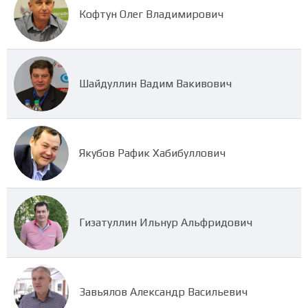
Кофтун Олег Владимирович
Шайдуллин Вадим Вакивович
Якубов Рафик Хабибуллович
Гизатуллин Ильнур Альфридович
Завьялов Александр Васильевич