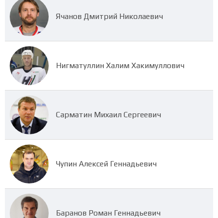
Ячанов Дмитрий Николаевич
Нигматуллин Халим Хакимуллович
Сарматин Михаил Сергеевич
Чупин Алексей Геннадьевич
Баранов Роман Геннадьевич