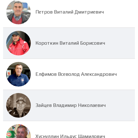
Петров Виталий Дмитриевич
Короткин Виталий Борисович
Елфимов Всеволод Александрович
Зайцев Владимир Николаевич
Хуснуллин Ильдус Шамилович