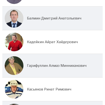
Балмин Дмитрий Анатольевич
Кадейкин Айрат Хайдерович
Гарифуллин Алмаз Минниханович
Касьянов Ринат Римович