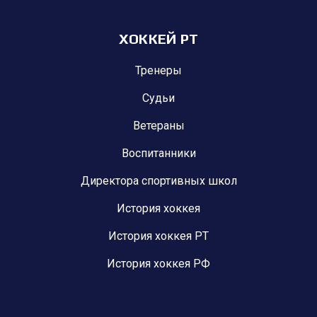
ХОККЕЙ РТ
Тренеры
Судьи
Ветераны
Воспитанники
Директора спортивных школ
История хоккея
История хоккея РТ
История хоккея РФ