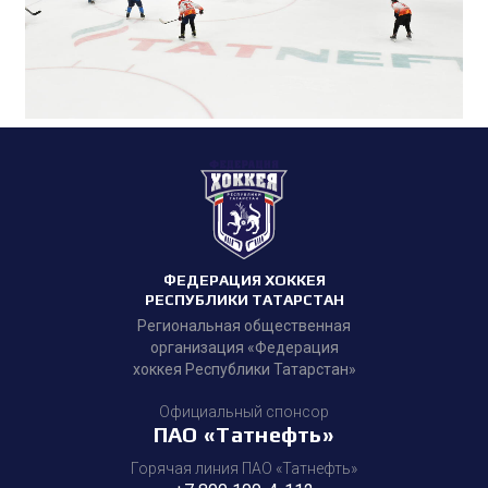
ФЕДЕРАЦИЯ ХОККЕЯ
РЕСПУБЛИКИ ТАТАРСТАН
Региональная общественная
организация «Федерация
хоккея Республики Татарстан»
Официальный спонсор
ПАО «Татнефть»
Горячая линия ПАО «Татнефть»