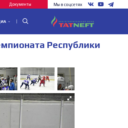
Документы
Мы в соцсетях
ДИА
емпионата Республики