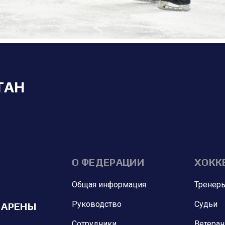
ТАН
О ФЕДЕРАЦИИ
ХОКК
Общая информация
Тренер
Руководство
Судьи
 АРЕНЫ
Сотрудники
Ветера