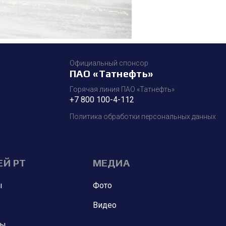
Официальный спонсор
ПАО «Татнефть»
Горячая линия ПАО «Татнефть»
+7 800 100-4-112
Политика обработки персональных данных
ЕЙ РТ
МЕДИА
ы
Фото
Видео
ны