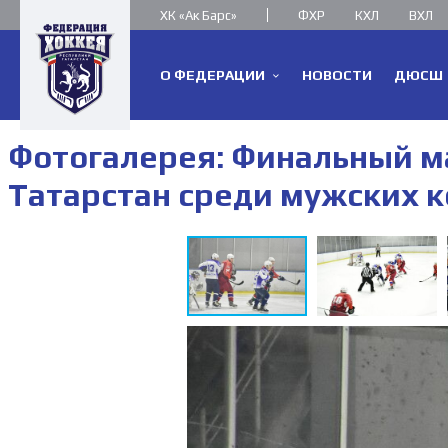
ХК «Ак Барс»
ФХР
КХЛ
ВХЛ
О ФЕДЕРАЦИИ
НОВОСТИ
ДЮСШ
Фотогалерея: Финальный м
Татарстан среди мужских ко