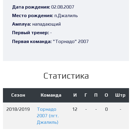
Дата рождения:
02.08.2007
Место рождения:
п.Джалиль
Амплуа:
нападающий
Первый тренер:
-
Первая команда:
"Торнадо" 2007
Статистика
Сезон
Команда
И
Г
П
О
Штр
2018/2019
Торнадо
12
-
-
0
-
2007 (пгт.
Джалиль)