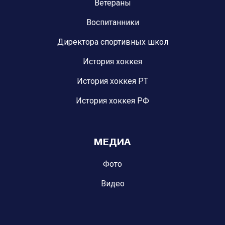
Ветераны
Воспитанники
Директора спортивных школ
История хоккея
История хоккея РТ
История хоккея РФ
МЕДИА
Фото
Видео