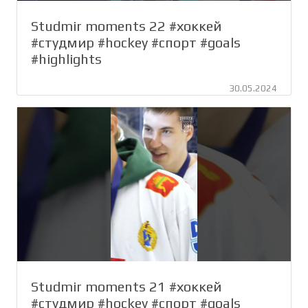
Studmir moments 22 #хоккей
#студмир #hockey #спорт #goals
#highlights
30.05.2024
Studmir moments 21 #хоккей
#студмир #hockey #спорт #goals