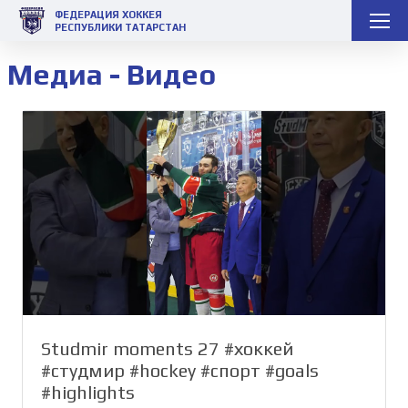
ФЕДЕРАЦИЯ ХОККЕЯ
РЕСПУБЛИКИ ТАТАРСТАН
Медиа - Видео
Studmir moments 27 #хоккей
#студмир #hockey #спорт #goals
#highlights