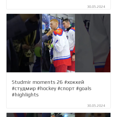
30.05.2024
Studmir moments 26 #хоккей
#студмир #hockey #спорт #goals
#highlights
30.05.2024