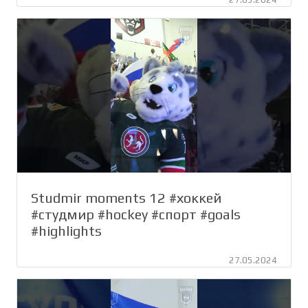
Studmir moments 12 #хоккей
#студмир #hockey #спорт #goals
#highlights
27.05.2024