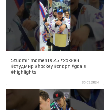
Studmir moments 25 #хоккей
#студмир #hockey #спорт #goals
#highlights
30.05.2024