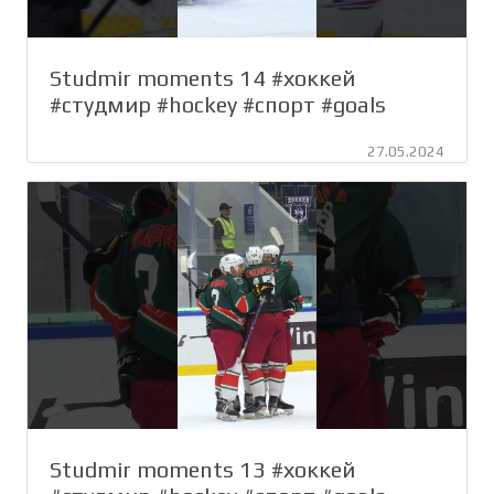
Studmir moments 14 #хоккей
#студмир #hockey #спорт #goals
27.05.2024
Studmir moments 13 #хоккей