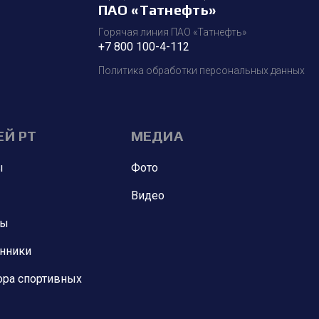
ПАО «Татнефть»
Горячая линия ПАО «Татнефть»
+7 800 100-4-112
Политика обработки персональных данных
ЕЙ РТ
МЕДИА
ы
Фото
Видео
ны
анники
ора спортивных