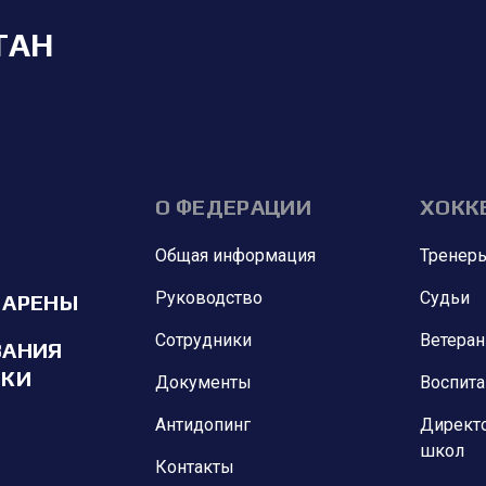
ТАН
О ФЕДЕРАЦИИ
ХОКК
Общая информация
Тренер
Руководство
Судьи
 АРЕНЫ
Сотрудники
Ветера
ВАНИЯ
ИКИ
Документы
Воспит
Антидопинг
Директ
школ
Контакты