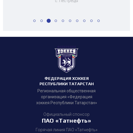
с. Пестрецы
ФЕДЕРАЦИЯ ХОККЕЯ
РЕСПУБЛИКИ ТАТАРСТАН
Региональная общественная
организация «Федерация
хоккея Республики Татарстан»
Официальный спонсор
ПАО «Татнефть»
Горячая линия ПАО «Татнефть»