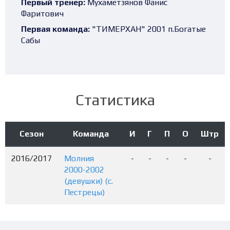
Первый тренер:
Мухаметзянов Фанис
Фаритович
Первая команда:
"ТИМЕРХАН" 2001 п.Богатые
Сабы
Статистика
Сезон
Команда
И
Г
П
О
Штр
2016/2017
Молния
-
-
-
-
-
2000-2002
(девушки) (с.
Пестрецы)