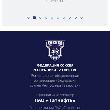
с. Пестрецы
ФЕДЕРАЦИЯ ХОККЕЯ
РЕСПУБЛИКИ ТАТАРСТАН
Региональная общественная
организация «Федерация
хоккея Республики Татарстан»
Официальный спонсор
ПАО «Татнефть»
Горячая линия ПАО «Татнефть»