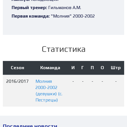
Первый тренер:
Гильманов А.М.
Первая команда:
"Молния" 2000-2002
Статистика
Сезон
Команда
И
Г
П
О
Штр
2016/2017
Молния
-
-
-
-
-
2000-2002
(девушки) (с.
Пестрецы)
Последние новости