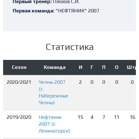
Первый тренер:
Плохов С.И.
Первая команда:
"НЕФТЯНИК" 2007
Статистика
Сезон
Команда
И
Г
П
О
Штр
2020/2021
Челны 2007
2
0
0
0
0
(г.
Набережные
Челны)
2019/2020
Нефтяник
15
4
7
11
16
2007 (г.
Лениногорск)