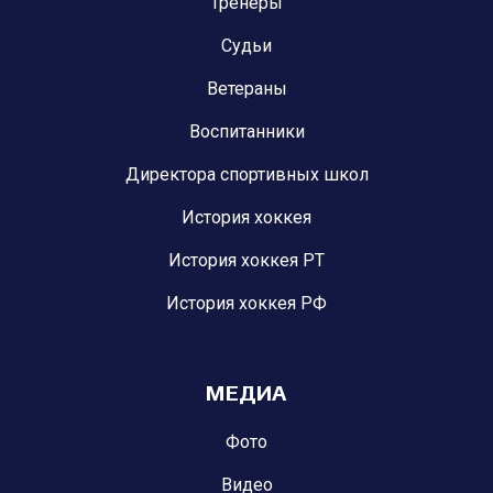
Тренеры
Судьи
Ветераны
Воспитанники
Директора спортивных школ
История хоккея
История хоккея РТ
История хоккея РФ
МЕДИА
Фото
Видео