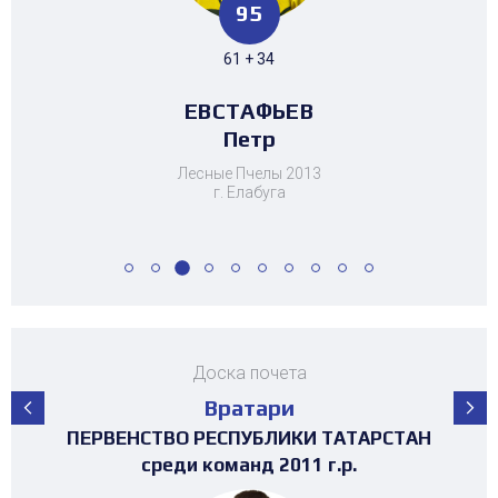
40
53
95
52
65
44
40
53
7
8
42
28
30 + 10
41 + 12
61 + 34
39 + 13
48 + 17
22 + 22
30 + 10
41 + 12
4 + 3
6 + 2
34 + 8
23 + 5
БИКТАГИРОВА
САФИУЛЛИН
ЕВСТАФЬЕВ
ЧЕРНЫШЕВ
ЧЕРНЫШЕВ
ШЕВЧЕНКО
ШЕВЧЕНКО
БАЙМИЕВ
ГУСЬКОВ
ЮСУПОВ
ДАВЛЕТШИН
МОЧАЛОВ
Тамерлан
Максим
Даниил
Максим
Даниил
Кирилл
Камиля
Раиль
Юсуф
Петр
Александр
Тимур
Лесные Пчелы 2013
г. Елабуга
Доска почета
Вратари
ПЕРВЕНСТВО РЕСПУБЛИКИ ТАТАРСТАН
ПЕРВЕНСТВО РЕСПУБЛИКИ ТАТАРСТАН
ПЕРВЕНСТВО РЕСПУБЛИКИ ТАТАРСТАН
ПЕРВЕНСТВО РЕСПУБЛИКИ ТАТАРСТАН
ПЕРВЕНСТВО РЕСПУБЛИКИ ТАТАРСТАН
ПЕРВЕНСТВО РЕСПУБЛИКИ ТАТАРСТАН
ПЕРВЕНСТВО РЕСПУБЛИКИ ТАТАРСТАН
ПЕРВЕНСТВО РЕСПУБЛИКИ ТАТАРСТАН
ПЕРВЕНСТВО РЕСПУБЛИКИ ТАТАРСТАН
ТУРНИР НА ПРИЗЫ ФЕДЕРАЦИИ
ТУРНИР НА ПРИЗЫ ФЕДЕРАЦИИ
ТУРНИР НА ПРИЗЫ ФЕДЕРАЦИИ
ХОККЕЯ РТ среди команд 2017г.р.
ХОККЕЯ РТ среди команд 2016г.р.
ХОККЕЯ РТ среди команд 2017г.р.
среди команд 2008-2009 г.р.
3х3 среди команд 2008г.р.
среди команд 2014 г.р.
среди команд 2010 г.р.
среди команд 2011 г.р.
среди команд 2012 г.р.
среди команд 2015 г.р.
среди команд 2013 г.р.
среди команд 2014 г.р.