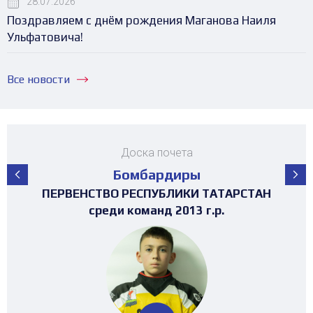
28.07.2026
Поздравляем с днём рождения Маганова Наиля
Ульфатовича!
Все новости
Доска почета
Бомбардиры
ПЕРВЕНСТВО РЕСПУБЛИКИ ТАТАРСТАН
ПЕРВЕНСТВО РЕСПУБЛИКИ ТАТАРСТАН
ПЕРВЕНСТВО РЕСПУБЛИКИ ТАТАРСТАН
ПЕРВЕНСТВО РЕСПУБЛИКИ ТАТАРСТАН
ПЕРВЕНСТВО РЕСПУБЛИКИ ТАТАРСТАН
МАТЧ ЗВЁЗД ПЕРВЕНСТВА РТ среди
ТУРНИР 4х4 ПОСВЯЩЕННЫЙ "ДНЮ
ТУРНИР НА ПРИЗЫ ФЕДЕРАЦИИ
ТУРНИР НА ПРИЗЫ ФЕДЕРАЦИИ
ТУРНИР НА ПРИЗЫ ФЕДЕРАЦИИ
ТУРНИР НА ПРИЗЫ ФЕДЕРАЦИИ
ТУРНИР НА ПРИЗЫ ФЕДЕРАЦИИ
ХОККЕЯ РТ среди команд 2017г.р. (19-
ХОККЕЯ РТ среди команд 2016г.р. (25-
ХОККЕЯ РТ среди команд 2016г.р.
ХОККЕЯ РТ среди команд 2017г.р.
ХОККЕЯ РТ среди команд 2016г.р.
3х3 среди команд 2008г.р.
3х3 среди команд 2008г.р.
ХОККЕЯ" среди девушек
среди команд 2013 г.р.
среди команд 2015 г.р.
среди команд 2011 г.р.
команд 2008 г.р.
23 место)
30 место)