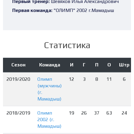
Первый тренер:
Шевяхов Илья Александрович
Первая команда:
"ОЛИМП" 2002 г.Мамадыш
Статистика
Сезон
Команда
И
Г
П
О
Штр
2019/2020
Олимп
12
3
8
11
6
(мужчины)
(г.
Мамадыш)
2018/2019
Олимп
19
26
37
63
24
2002 (г.
Мамадыш)