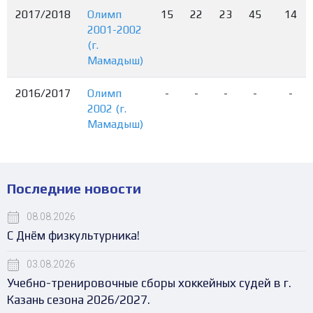
2017/2018
Олимп
15
22
23
45
14
2001-2002
(г.
Мамадыш)
2016/2017
Олимп
-
-
-
-
-
2002 (г.
Мамадыш)
Последние новости
08.08.2026
С Днём физкультурника!
03.08.2026
Учебно-тренировочные сборы хоккейных судей в г.
Казань сезона 2026/2027.