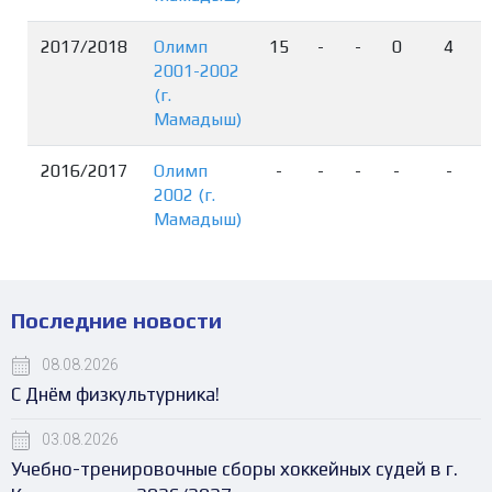
2017/2018
Олимп
15
-
-
0
4
2001-2002
(г.
Мамадыш)
2016/2017
Олимп
-
-
-
-
-
2002 (г.
Мамадыш)
Последние новости
08.08.2026
С Днём физкультурника!
03.08.2026
Учебно-тренировочные сборы хоккейных судей в г.