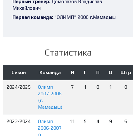
Первый тренер:
Домолазов Владислав
Михайлович
Первая команда:
"ОЛИМП" 2006 г.Мамадыш
Статистика
Сезон
Команда
И
Г
П
О
Штр
2024/2025
Олимп
7
1
0
1
0
2007-2008
(г.
Мамадыш)
2023/2024
Олимп
11
5
4
9
6
2006-2007
(г.