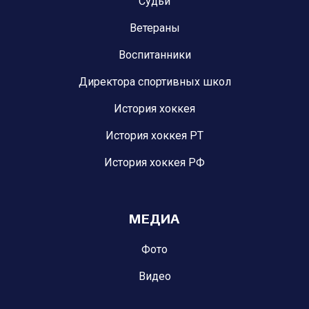
Судьи
Ветераны
Воспитанники
Директора спортивных школ
История хоккея
История хоккея РТ
История хоккея РФ
МЕДИА
Фото
Видео