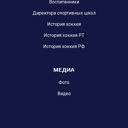
Воспитанники
Директора спортивных школ
История хоккея
История хоккея РТ
История хоккея РФ
МЕДИА
Фото
Видео