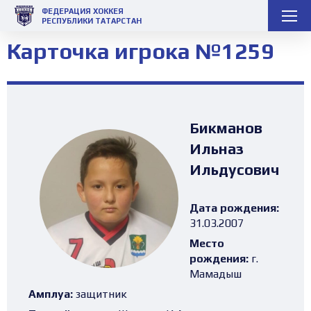
ФЕДЕРАЦИЯ ХОККЕЯ
РЕСПУБЛИКИ ТАТАРСТАН
Карточка игрока №1259
Бикманов
Ильназ
Ильдусович
Дата рождения:
31.03.2007
Место
рождения:
г.
Мамадыш
Амплуа:
защитник