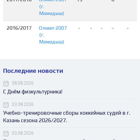
(г.
Мамадыш)
2016/2017
Олимп 2007
-
-
-
-
-
(г.
Мамадыш)
Последние новости
08.08.2026
С Днём физкультурника!
03.08.2026
Учебно-тренировочные сборы хоккейных судей в г.
Казань сезона 2026/2027.
03.08.2026