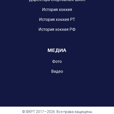
История хоккея
История хоккея РТ
История хоккея РФ
МЕДИА
Фото
Видео
© ФХРТ 2017—2026. Все права защищены