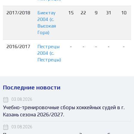
2017/2018
Биектау
15
22
9
31
10
2004 (с.
Высокая
Гора)
2016/2017
Пестрецы
-
-
-
-
-
2004 (с.
Пестрецы)
Последние новости
03.08.2026
Учебно-тренировочные сборы хоккейных судей в г.
Казань сезона 2026/2027.
03.08.2026