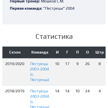
Первый тренер:
Мошков С.М.
Первая команда:
"Пестрецы" 2004
Статистика
Сезон
Команда
И
Г
П
О
Штр
2019/2020
Пестрецы
10
17
9
26
8
2003-2004
(с.
Пестрецы)
2018/2019
Пестрецы
14
14
10
24
4
2003-2004
(с.
Пестрецы)