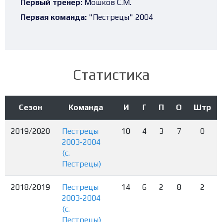
Первый тренер:
Мошков С.М.
Первая команда:
"Пестрецы" 2004
Статистика
Сезон
Команда
И
Г
П
О
Штр
2019/2020
Пестрецы
10
4
3
7
0
2003-2004
(с.
Пестрецы)
2018/2019
Пестрецы
14
6
2
8
2
2003-2004
(с.
Пестрецы)