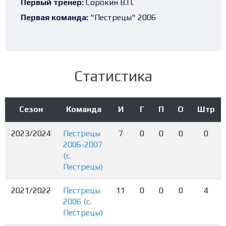
Первый тренер:
Сорокин В.П.
Первая команда:
"Пестрецы" 2006
Статистика
Сезон
Команда
И
Г
П
О
Штр
2023/2024
Пестрецы
7
0
0
0
0
2006-2007
(с.
Пестрецы)
2021/2022
Пестрецы
11
0
0
0
4
2006 (с.
Пестрецы)