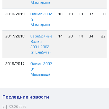
Мамадыш)
2018/2019
Олимп 2002
18
19
18
37
30
(г.
Мамадыш)
2017/2018
Серебряные
14
20
14
34
22
Волки
2001-2002
(г. Елабуга)
2016/2017
Олимп 2002
-
-
-
-
-
(г.
Мамадыш)
Последние новости
08.08.2026