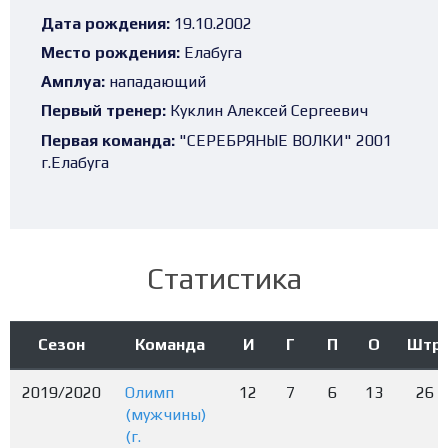
Дата рождения:
19.10.2002
Место рождения:
Елабуга
Амплуа:
нападающий
Первый тренер:
Куклин Алексей Сергеевич
Первая команда:
"СЕРЕБРЯНЫЕ ВОЛКИ" 2001
г.Елабуга
Статистика
Сезон
Команда
И
Г
П
О
Штр
2019/2020
Олимп
12
7
6
13
26
(мужчины)
(г.