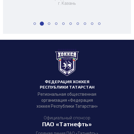
г. Казань
ФЕДЕРАЦИЯ ХОККЕЯ
РЕСПУБЛИКИ ТАТАРСТАН
Региональная общественная
организация «Федерация
хоккея Республики Татарстан»
Официальный спонсор
ПАО «Татнефть»
Горячая линия ПАО «Татнефть»