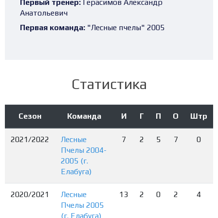
Первый тренер:
Герасимов Александр
Анатольевич
Первая команда:
"Лесные пчелы" 2005
Статистика
Сезон
Команда
И
Г
П
О
Штр
2021/2022
Лесные
7
2
5
7
0
Пчелы 2004-
2005 (г.
Елабуга)
2020/2021
Лесные
13
2
0
2
4
Пчелы 2005
(г. Елабуга)