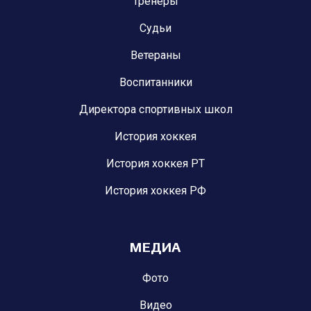
Тренеры
Судьи
Ветераны
Воспитанники
Директора спортивных школ
История хоккея
История хоккея РТ
История хоккея РФ
МЕДИА
Фото
Видео