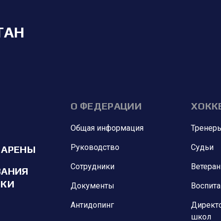
ТАН
О ФЕДЕРАЦИИ
ХОКК
Общая информация
Тренер
Руководство
Судьи
 АРЕНЫ
Сотрудники
Ветера
ВАНИЯ
ИКИ
Документы
Воспит
Антидопинг
Директ
школ