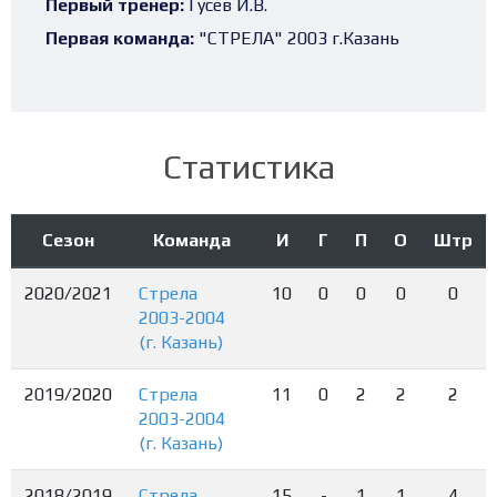
Первый тренер:
Гусев И.В.
Первая команда:
"СТРЕЛА" 2003 г.Казань
Статистика
Сезон
Команда
И
Г
П
О
Штр
2020/2021
Стрела
10
0
0
0
0
2003-2004
(г. Казань)
2019/2020
Стрела
11
0
2
2
2
2003-2004
(г. Казань)
2018/2019
Стрела
15
-
1
1
4