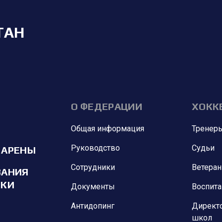
ТАН
О ФЕДЕРАЦИИ
ХОКК
Общая информация
Тренер
Руководство
Судьи
 АРЕНЫ
Сотрудники
Ветера
ВАНИЯ
ИКИ
Документы
Воспит
Антидопинг
Директ
школ