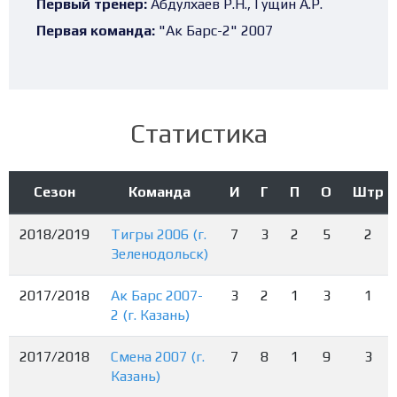
Первый тренер:
Абдулхаев Р.Н., Гущин А.Р.
Первая команда:
"Ак Барс-2" 2007
Статистика
Сезон
Команда
И
Г
П
О
Штр
2018/2019
Тигры 2006 (г.
7
3
2
5
2
Зеленодольск)
2017/2018
Ак Барс 2007-
3
2
1
3
1
2 (г. Казань)
2017/2018
Смена 2007 (г.
7
8
1
9
3
Казань)