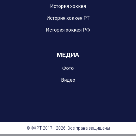
История хоккея
История хоккея РТ
История хоккея РФ
МЕДИА
Фото
Видео
© ФХРТ 2017—2026. Все права защищены