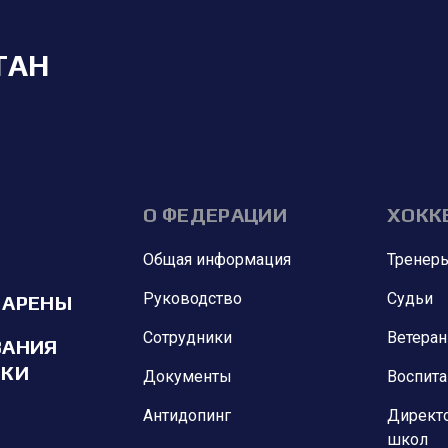
ТАН
О ФЕДЕРАЦИИ
ХОКК
Общая информация
Тренер
Руководство
Судьи
 АРЕНЫ
Сотрудники
Ветера
ВАНИЯ
ИКИ
Документы
Воспит
Антидопинг
Директ
школ