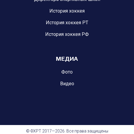
История хоккея
История хоккея РТ
История хоккея РФ
МЕДИА
Фото
Видео
© ФХРТ 2017—2026. Все права защищены