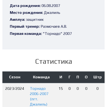
Дата рождения:
06.08.2007
Место рождения:
Джалиль
Амплуа:
защитник
Первый тренер:
Размочаев А.В.
Первая команда:
"Торнадо" 2007
Статистика
Сезон
Команда
И
Г
П
О
Штр
2023/2024
Торнадо
15
0
0
0
0
2006-2007
(пгт.
Джалиль)