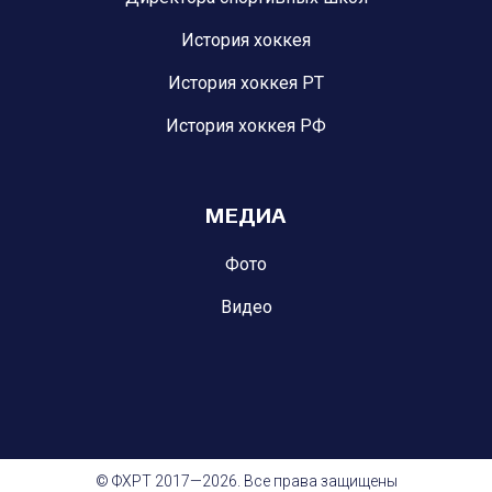
История хоккея
История хоккея РТ
История хоккея РФ
МЕДИА
Фото
Видео
© ФХРТ 2017—2026. Все права защищены