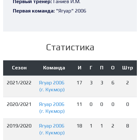
Первый тренер:
Ганиев И.М.
Первая команда:
"Ягуар" 2006
Статистика
Сезон
Команда
И
Г
П
О
Штр
2021/2022
Ягуар 2006
17
3
3
6
2
(г. Кукмор)
2020/2021
Ягуар 2006
11
0
0
0
0
(г. Кукмор)
2019/2020
Ягуар 2006
18
1
1
2
8
(г. Кукмор)