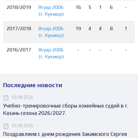
2018/2019
Ягуар 2006
16
5
1
6
-
(г. Кукмор)
2017/2018
Ягуар 2006
19
4
4
8
1
(г. Кукмор)
2016/2017
Ягуар 2006
-
-
-
-
-
(г. Кукмор)
Последние новости
03.08.2026
Учебно-тренировочные сборы хоккейных судей в г.
Казань сезона 2026/2027.
03.08.2026
Поздравляем с днем рождения Закамского Сергея