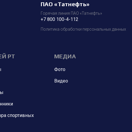
ПАО «Татнефть»
Горячая линия ПАО «Татнефть»
+7 800 100-4-112
Политика обработки персональных данных
ЕЙ РТ
МЕДИА
ы
Фото
Видео
ны
анники
ора спортивных