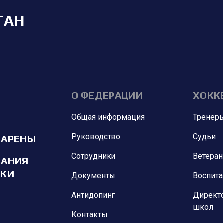
ТАН
О ФЕДЕРАЦИИ
ХОКК
Общая информация
Тренер
Руководство
Судьи
 АРЕНЫ
Сотрудники
Ветера
ВАНИЯ
ИКИ
Документы
Воспит
Антидопинг
Директ
школ
Контакты