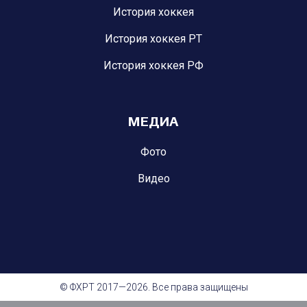
История хоккея
История хоккея РТ
История хоккея РФ
МЕДИА
Фото
Видео
© ФХРТ 2017—2026. Все права защищены