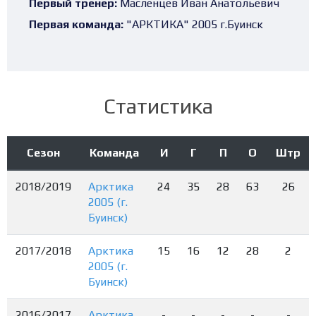
Первый тренер:
Масленцев Иван Анатольевич
Первая команда:
"АРКТИКА" 2005 г.Буинск
Статистика
Сезон
Команда
И
Г
П
О
Штр
2018/2019
Арктика
24
35
28
63
26
2005 (г.
Буинск)
2017/2018
Арктика
15
16
12
28
2
2005 (г.
Буинск)
2016/2017
Арктика
-
-
-
-
-