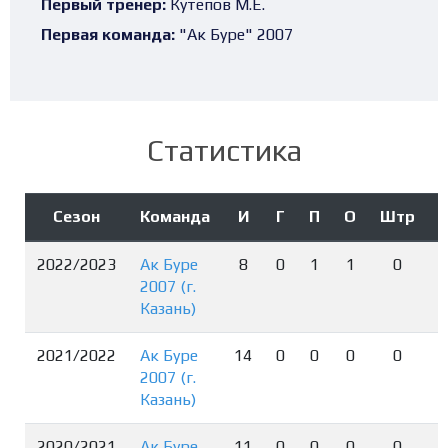
Первый тренер:
Кутепов М.Е.
Первая команда:
"Ак Буре" 2007
Статистика
Сезон
Команда
И
Г
П
О
Штр
2022/2023
Ак Буре
8
0
1
1
0
2007 (г.
Казань)
2021/2022
Ак Буре
14
0
0
0
0
2007 (г.
Казань)
2020/2021
Ак Буре
11
0
0
0
0