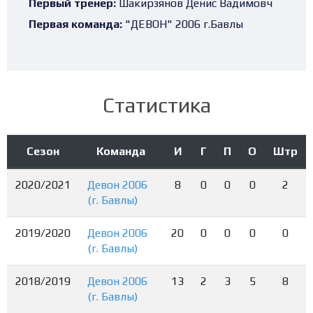
Первый тренер:
Шакирзянов Денис Вадимовч
Первая команда:
"ДЕВОН" 2006 г.Бавлы
Статистика
Сезон
Команда
И
Г
П
О
Штр
2020/2021
Девон 2006
8
0
0
0
2
(г. Бавлы)
2019/2020
Девон 2006
20
0
0
0
0
(г. Бавлы)
2018/2019
Девон 2006
13
2
3
5
8
(г. Бавлы)