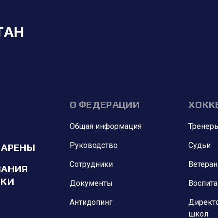
ТАН
О ФЕДЕРАЦИИ
ХОКК
Общая информация
Тренер
Руководство
Судьи
 АРЕНЫ
Сотрудники
Ветера
ВАНИЯ
ИКИ
Документы
Воспит
Антидопинг
Директ
школ