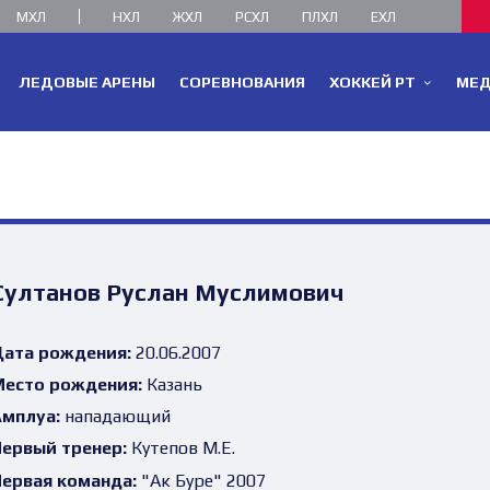
МХЛ
НХЛ
ЖХЛ
РСХЛ
ПЛХЛ
ЕХЛ
ЛЕДОВЫЕ АРЕНЫ
СОРЕВНОВАНИЯ
ХОККЕЙ РТ
МЕ
Султанов Руслан Муслимович
ата рождения:
20.06.2007
есто рождения:
Казань
мплуа:
нападающий
ервый тренер:
Кутепов М.Е.
ервая команда:
"Ак Буре" 2007