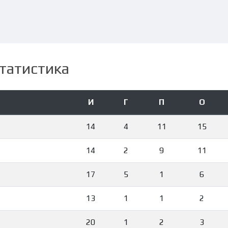
татистика
И
Г
П
О
14
4
11
15
14
2
9
11
17
5
1
6
13
1
1
2
20
1
2
3