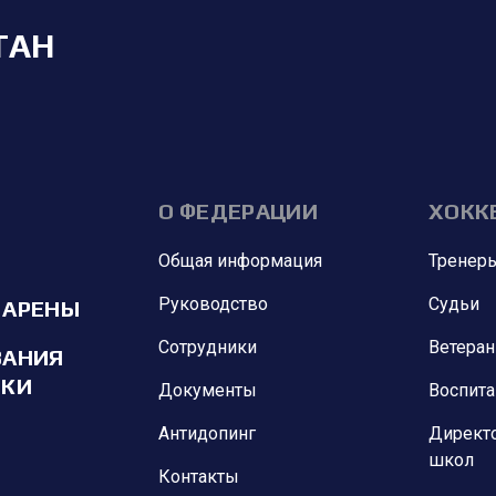
ТАН
О ФЕДЕРАЦИИ
ХОКК
Общая информация
Тренер
Руководство
Судьи
 АРЕНЫ
Сотрудники
Ветера
ВАНИЯ
ИКИ
Документы
Воспит
Антидопинг
Директ
школ
Контакты