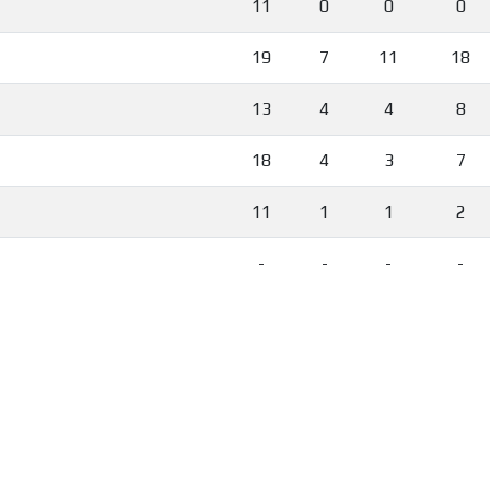
11
0
0
0
19
7
11
18
13
4
4
8
18
4
3
7
11
1
1
2
-
-
-
-