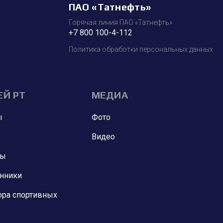
ПАО «Татнефть»
Горячая линия ПАО «Татнефть»
+7 800 100-4-112
Политика обработки персональных данных
ЕЙ РТ
МЕДИА
ы
Фото
Видео
ны
анники
ора спортивных