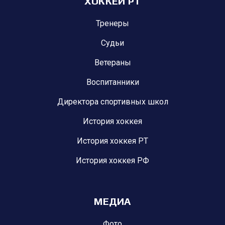
ХОККЕЙ РТ
Тренеры
Судьи
Ветераны
Воспитанники
Директора спортивных школ
История хоккея
История хоккея РТ
История хоккея РФ
МЕДИА
Фото