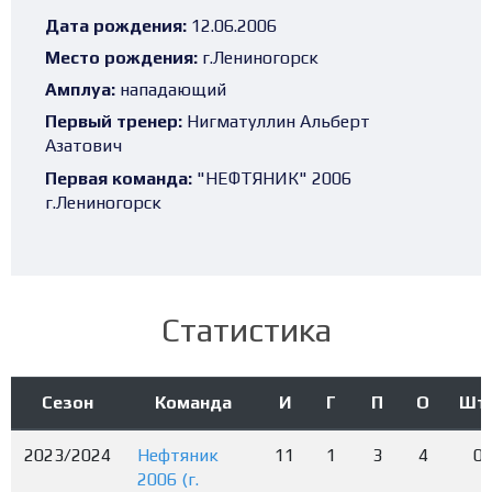
Дата рождения:
12.06.2006
Место рождения:
г.Лениногорск
Амплуа:
нападающий
Первый тренер:
Нигматуллин Альберт
Азатович
Первая команда:
"НЕФТЯНИК" 2006
г.Лениногорск
Статистика
Сезон
Команда
И
Г
П
О
Шт
2023/2024
Нефтяник
11
1
3
4
0
2006 (г.