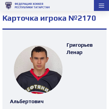
ФЕДЕРАЦИЯ ХОККЕЯ
РЕСПУБЛИКИ ТАТАРСТАН
Карточка игрока №2170
Григорьев
Ленар
Альбертович