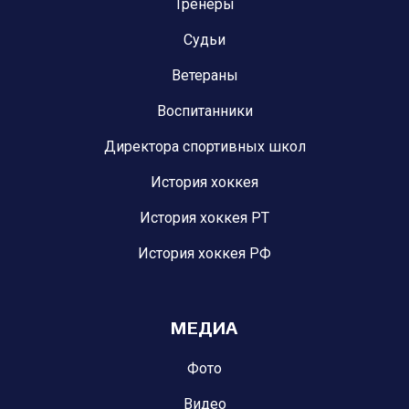
Тренеры
Судьи
Ветераны
Воспитанники
Директора спортивных школ
История хоккея
История хоккея РТ
История хоккея РФ
МЕДИА
Фото
Видео