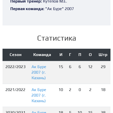
Первый тренер:
Кутепов М.Е.
Первая команда:
"Ак Буре" 2007
Статистика
Сезон
Команда
И
Г
П
О
Штр
2022/2023
Ак Буре
15
6
6
12
29
2007 (г.
Казань)
2021/2022
Ак Буре
10
2
0
2
18
2007 (г.
Казань)
2020/2021
Ак Буре
18
5
10
15
28