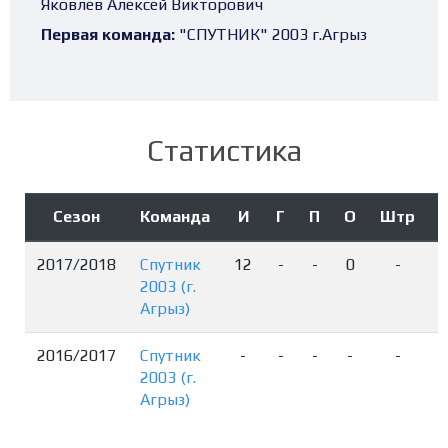
Яковлев Алексей Викторович
Первая команда:
"СПУТНИК" 2003 г.Агрыз
Статистика
Сезон
Команда
И
Г
П
О
Штр
2017/2018
Спутник
12
-
-
0
-
2003 (г.
Агрыз)
2016/2017
Спутник
-
-
-
-
-
2003 (г.
Агрыз)