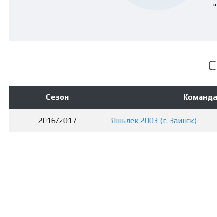
"
С
Сезон
Команда
2016/2017
Яшьлек 2003 (г. Заинск)