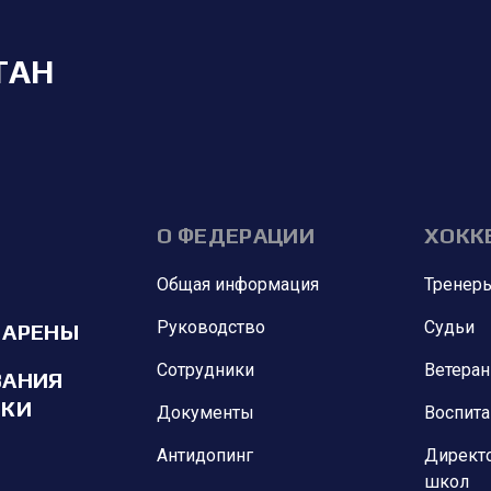
ТАН
О ФЕДЕРАЦИИ
ХОКК
Общая информация
Тренер
Руководство
Судьи
 АРЕНЫ
Сотрудники
Ветера
ВАНИЯ
ИКИ
Документы
Воспит
Антидопинг
Директ
школ