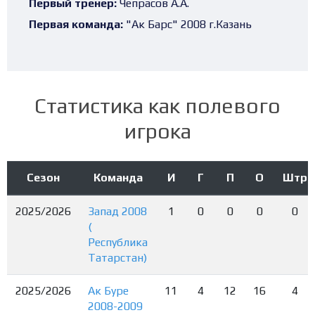
Первый тренер:
Чепрасов А.А.
Первая команда:
"Ак Барс" 2008 г.Казань
Статистика как полевого
игрока
Сезон
Команда
И
Г
П
О
Штр
2025/2026
Запад 2008
1
0
0
0
0
(
Республика
Татарстан)
2025/2026
Ак Буре
11
4
12
16
4
2008-2009