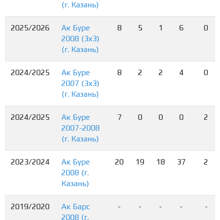
(г. Казань)
2025/2026
Ак Буре
8
5
1
6
0
2008 (3х3)
(г. Казань)
2024/2025
Ак Буре
8
2
2
4
0
2007 (3х3)
(г. Казань)
2024/2025
Ак Буре
7
0
0
0
2
2007-2008
(г. Казань)
2023/2024
Ак Буре
20
19
18
37
2
2008 (г.
Казань)
2019/2020
Ак Барс
-
-
-
-
-
2008 (г.