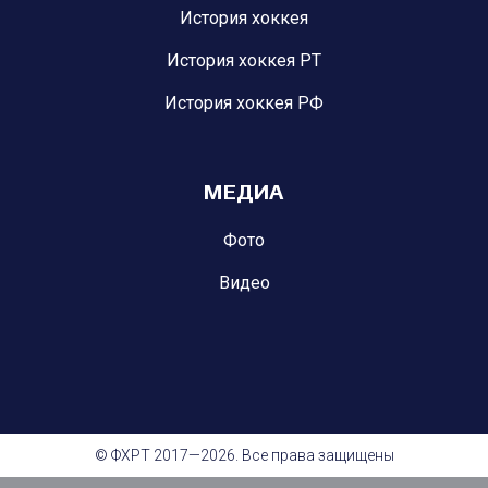
История хоккея
История хоккея РТ
История хоккея РФ
МЕДИА
Фото
Видео
© ФХРТ 2017—2026. Все права защищены