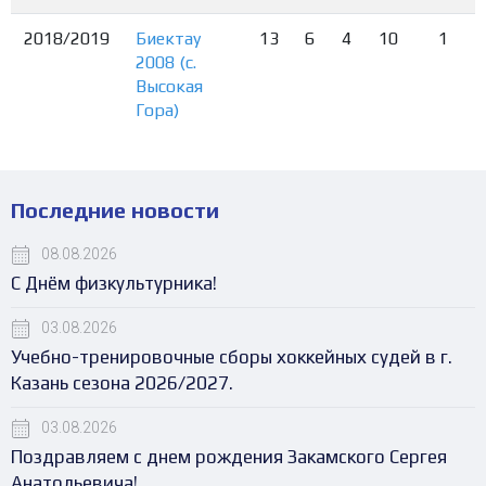
2018/2019
Биектау
13
6
4
10
1
2008 (с.
Высокая
Гора)
Последние новости
08.08.2026
С Днём физкультурника!
03.08.2026
Учебно-тренировочные сборы хоккейных судей в г.
Казань сезона 2026/2027.
03.08.2026
Поздравляем с днем рождения Закамского Сергея
Анатольевича!