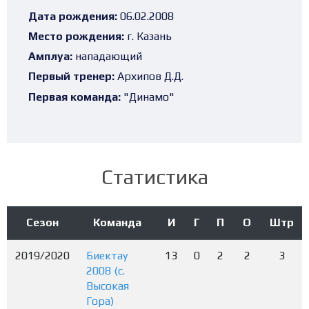
Дата рождения:
06.02.2008
Место рождения:
г. Казань
Амплуа:
нападающий
Первый тренер:
Архипов Д.Д.
Первая команда:
"Динамо"
Статистика
Сезон
Команда
И
Г
П
О
Штр
2019/2020
Биектау
13
0
2
2
3
2008 (с.
Высокая
Гора)