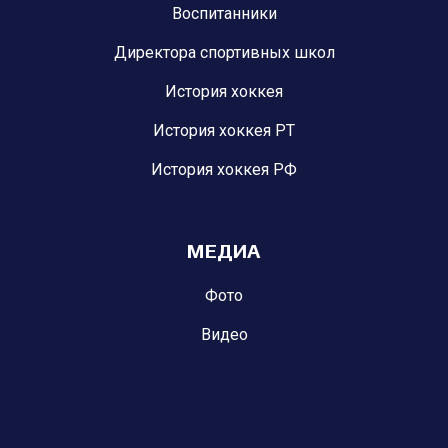
Воспитанники
Директора спортивных школ
История хоккея
История хоккея РТ
История хоккея РФ
МЕДИА
Фото
Видео