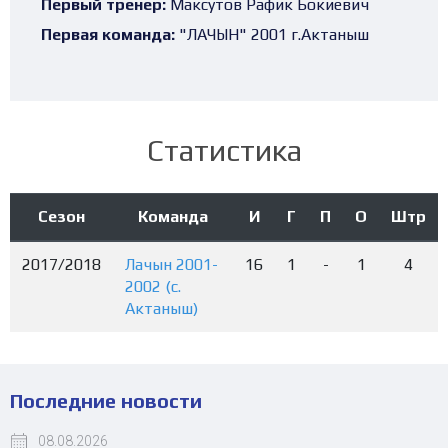
Первый тренер:
Максутов Рафик Бокиевич
Первая команда:
"ЛАЧЫН" 2001 г.Актаныш
Статистика
Сезон
Команда
И
Г
П
О
Штр
2017/2018
Лачын 2001-
16
1
-
1
4
2002 (с.
Актаныш)
Последние новости
08.08.2026