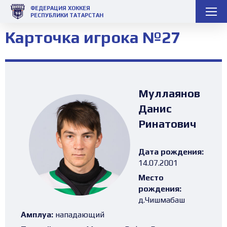
ФЕДЕРАЦИЯ ХОККЕЯ
РЕСПУБЛИКИ ТАТАРСТАН
Карточка игрока №27
Муллаянов
Данис
Ринатович
Дата рождения:
14.07.2001
Место
рождения:
д.Чишмабаш
Амплуа:
нападающий