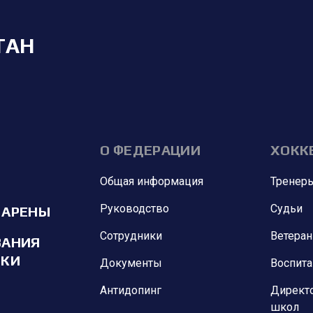
ТАН
О ФЕДЕРАЦИИ
ХОКК
Общая информация
Тренер
Руководство
Судьи
 АРЕНЫ
Сотрудники
Ветера
ВАНИЯ
ИКИ
Документы
Воспит
Антидопинг
Директ
школ